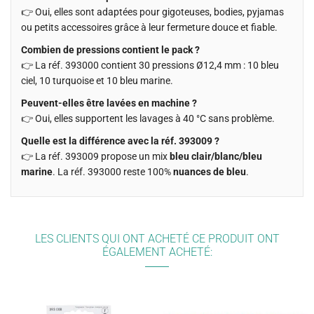
👉 Oui, elles sont adaptées pour gigoteuses, bodies, pyjamas
ou petits accessoires grâce à leur fermeture douce et fiable.
Combien de pressions contient le pack ?
👉 La réf. 393000 contient 30 pressions Ø12,4 mm : 10 bleu
ciel, 10 turquoise et 10 bleu marine.
Peuvent-elles être lavées en machine ?
👉 Oui, elles supportent les lavages à 40 °C sans problème.
Quelle est la différence avec la réf. 393009 ?
👉 La réf. 393009 propose un mix
bleu clair/blanc/bleu
marine
. La réf. 393000 reste 100%
nuances de bleu
.
LES CLIENTS QUI ONT ACHETÉ CE PRODUIT ONT
ÉGALEMENT ACHETÉ: