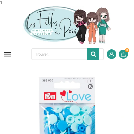
1
0
