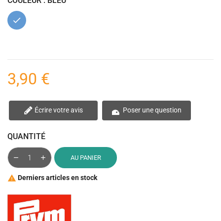
COULEUR : BLEU
Bleu
3,90 €
Écrire votre avis
Poser une question
QUANTITÉ
AU PANIER
Derniers articles en stock
