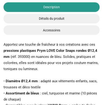
Description
Détails du produit
Accessoires
Apportez une touche de fraîcheur à vos créations avec ces
pressions plastiques Prym LOVE Color Snaps rondes Ø12,4
mm
(réf. 393000) en nuances de bleu. Solides, pratiques et
colorées, elles sont idéales pour vos projets couture marins,
toniques ou lumineux.
•
Diamètre Ø12,4 mm
: adapté aux vêtements enfants, sacs,
trousses et déco textile
•
Assortiment de bleus
: ciel, turquoise et marine (10 pièces
de chaque)