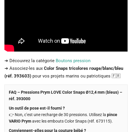
➜ Découvrez la catégorie
Boutons pression
➜ Associez-les aux
Color Snaps tricolores rouge/blanc/bleu
(réf. 393603)
pour vos projets marins ou patriotiques 🇫🇷
FAQ – Pressions Prym LOVE Color Snaps Ø12,4 mm (bleus) –
réf. 393000
Un outil de pose est-il fourni ?
👉 Non, c’est une recharge de 30 pressions. Utilisez la
pince
VARIO Prym
avec les embouts Color Snaps (réf. 673115).
Conviennent-elles pour la couture bébé ?