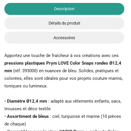
Description
Détails du produit
Accessoires
Apportez une touche de fraîcheur à vos créations avec ces
pressions plastiques Prym LOVE Color Snaps rondes Ø12,4
mm
(réf. 393000) en nuances de bleu. Solides, pratiques et
colorées, elles sont idéales pour vos projets couture marins,
toniques ou lumineux.
•
Diamètre Ø12,4 mm
: adapté aux vêtements enfants, sacs,
trousses et déco textile
•
Assortiment de bleus
: ciel, turquoise et marine (10 pièces
de chaque)