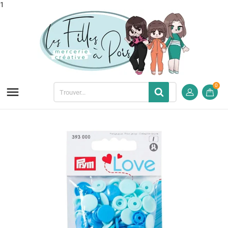
1
0
