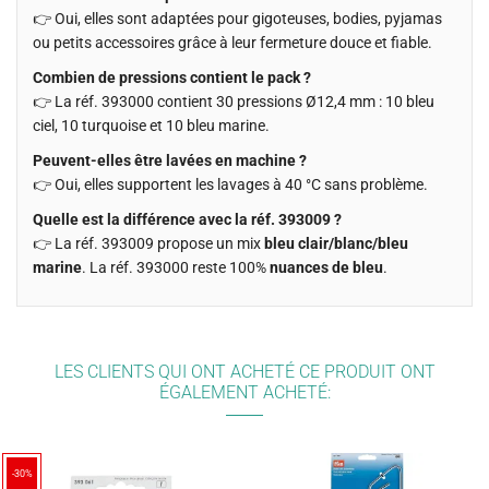
👉 Oui, elles sont adaptées pour gigoteuses, bodies, pyjamas
ou petits accessoires grâce à leur fermeture douce et fiable.
Combien de pressions contient le pack ?
👉 La réf. 393000 contient 30 pressions Ø12,4 mm : 10 bleu
ciel, 10 turquoise et 10 bleu marine.
Peuvent-elles être lavées en machine ?
👉 Oui, elles supportent les lavages à 40 °C sans problème.
Quelle est la différence avec la réf. 393009 ?
👉 La réf. 393009 propose un mix
bleu clair/blanc/bleu
marine
. La réf. 393000 reste 100%
nuances de bleu
.
LES CLIENTS QUI ONT ACHETÉ CE PRODUIT ONT
ÉGALEMENT ACHETÉ:
-30%