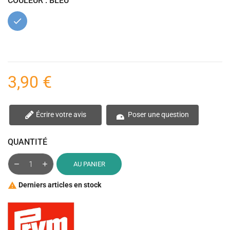
COULEUR : BLEU
Bleu
3,90 €
Écrire votre avis
Poser une question
QUANTITÉ
AU PANIER
Derniers articles en stock
