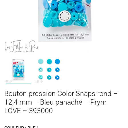
Bouton pression Color Snaps rond –
12,4 mm – Bleu panaché – Prym
LOVE – 393000