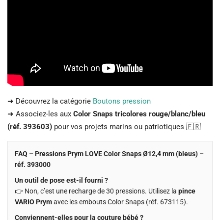
➜ Découvrez la catégorie
Boutons pression
➜ Associez-les aux
Color Snaps tricolores rouge/blanc/bleu
(réf. 393603)
pour vos projets marins ou patriotiques 🇫🇷
FAQ – Pressions Prym LOVE Color Snaps Ø12,4 mm (bleus) –
réf. 393000
Un outil de pose est-il fourni ?
👉 Non, c’est une recharge de 30 pressions. Utilisez la
pince
VARIO Prym
avec les embouts Color Snaps (réf. 673115).
Conviennent-elles pour la couture bébé ?