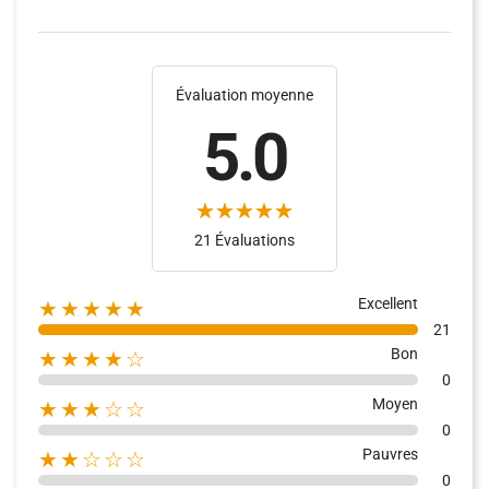
Évaluation moyenne
5.0
(2)
(16)
21 Évaluations
Excellent
★★★★★
21
Bon
★★★★☆
0
Moyen
★★★☆☆
0
Pauvres
★★☆☆☆
0