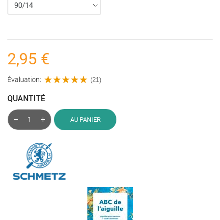
2,95 €
Évaluation:
(21)
QUANTITÉ
AU PANIER