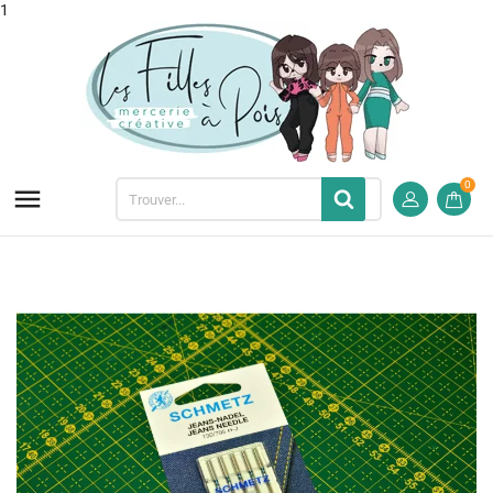
1
0
