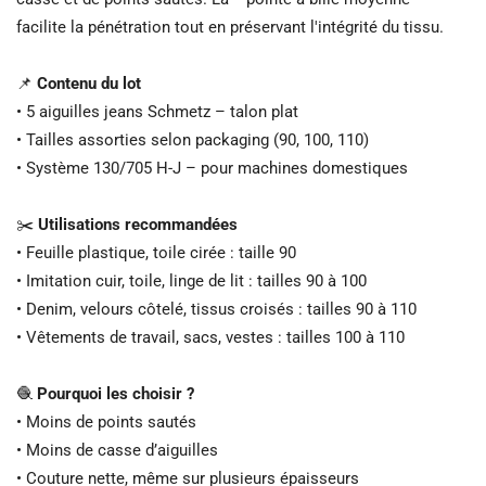
facilite la pénétration tout en préservant l'intégrité du tissu.
📌
Contenu du lot
• 5 aiguilles jeans Schmetz – talon plat
• Tailles assorties selon packaging (90, 100, 110)
• Système 130/705 H-J – pour machines domestiques
✂️
Utilisations recommandées
• Feuille plastique, toile cirée : taille 90
• Imitation cuir, toile, linge de lit : tailles 90 à 100
• Denim, velours côtelé, tissus croisés : tailles 90 à 110
• Vêtements de travail, sacs, vestes : tailles 100 à 110
🧶
Pourquoi les choisir ?
• Moins de points sautés
• Moins de casse d’aiguilles
• Couture nette, même sur plusieurs épaisseurs