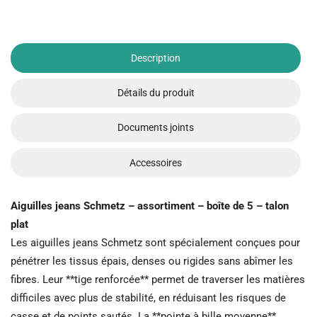
Description
Détails du produit
Documents joints
Accessoires
Aiguilles jeans Schmetz – assortiment – boîte de 5 – talon
plat
Les aiguilles jeans Schmetz sont spécialement conçues pour
pénétrer les tissus épais, denses ou rigides sans abîmer les
fibres. Leur **tige renforcée** permet de traverser les matières
difficiles avec plus de stabilité, en réduisant les risques de
casse et de points sautés. La **pointe à bille moyenne**