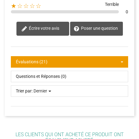
Terrible
★☆☆☆☆
0
Écrire votre avis
Poser une question
Évaluations (21)
Questions et Réponses (0)
Trier par:
Dernier
LES CLIENTS QUI ONT ACHETÉ CE PRODUIT ONT