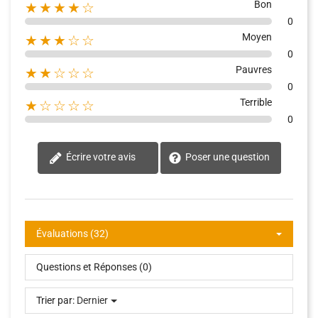
Bon
★★★★☆
0
Moyen
★★★☆☆
0
Pauvres
★★☆☆☆
0
Terrible
★☆☆☆☆
0
Écrire votre avis
Poser une question
Évaluations (32)
Questions et Réponses (0)
Trier par:
Dernier