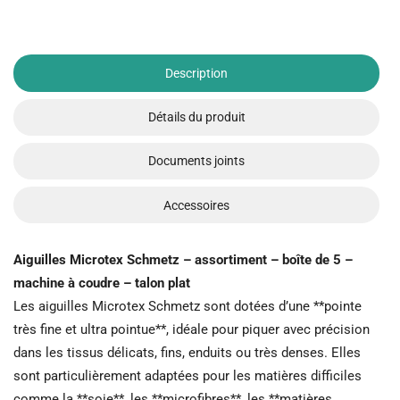
Description
Détails du produit
Documents joints
Accessoires
Aiguilles Microtex Schmetz – assortiment – boîte de 5 –
machine à coudre – talon plat
Les aiguilles Microtex Schmetz sont dotées d’une **pointe
très fine et ultra pointue**, idéale pour piquer avec précision
dans les tissus délicats, fins, enduits ou très denses. Elles
sont particulièrement adaptées pour les matières difficiles
comme la **soie**, les **microfibres**, les **matières