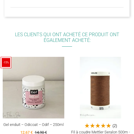
LES CLIENTS QUI ONT ACHETÉ CE PRODUIT ONT
ÉGALEMENT ACHETÉ:
-15%
Gel enduit – Odicoat – Odif – 250ml
(2)
Fil à coudre Mettler Seralon 500m -
12,67 €
14,90 €