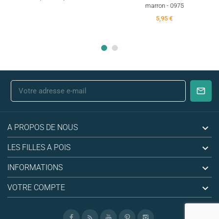
marron - 0975
5,95 €

A PROPOS DE NOUS

LES FILLES A POIS

INFORMATIONS

VOTRE COMPTE