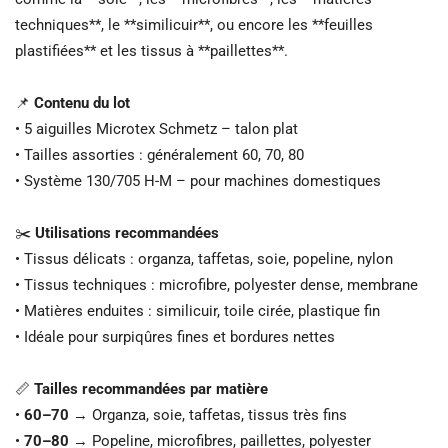
techniques**, le **similicuir**, ou encore les **feuilles
plastifiées** et les tissus à **paillettes**.
📌
Contenu du lot
• 5 aiguilles Microtex Schmetz – talon plat
• Tailles assorties : généralement 60, 70, 80
• Système 130/705 H-M – pour machines domestiques
✂️
Utilisations recommandées
• Tissus délicats : organza, taffetas, soie, popeline, nylon
• Tissus techniques : microfibre, polyester dense, membrane
• Matières enduites : similicuir, toile cirée, plastique fin
• Idéale pour surpiqûres fines et bordures nettes
📏
Tailles recommandées par matière
•
60–70
→ Organza, soie, taffetas, tissus très fins
•
70–80
→ Popeline, microfibres, paillettes, polyester