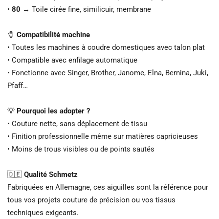
•
80
→ Toile cirée fine, similicuir, membrane
🧷
Compatibilité machine
• Toutes les machines à coudre domestiques avec talon plat
• Compatible avec enfilage automatique
• Fonctionne avec Singer, Brother, Janome, Elna, Bernina, Juki,
Pfaff…
💡
Pourquoi les adopter ?
• Couture nette, sans déplacement de tissu
• Finition professionnelle même sur matières capricieuses
• Moins de trous visibles ou de points sautés
🇩🇪
Qualité Schmetz
Fabriquées en Allemagne, ces aiguilles sont la référence pour
tous vos projets couture de précision ou vos tissus
techniques exigeants.