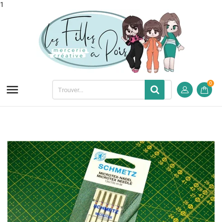
1
0
