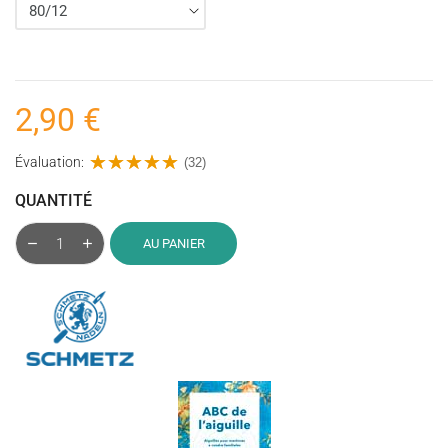
2,90 €
Évaluation:
(32)
QUANTITÉ
AU PANIER