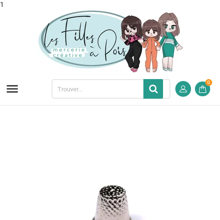
1
0
