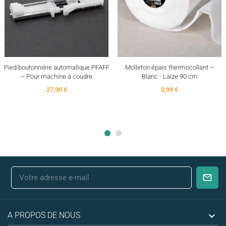
Pied boutonnière automatique PFAFF
Molleton épais thermocollant –
– Pour machine à coudre
Blanc - Laize 90 cm
27,90 €
0,99 €

A PROPOS DE NOUS