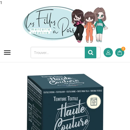
1
0
