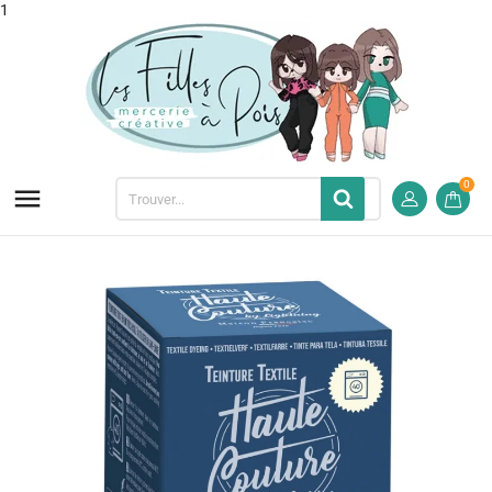
1
0
