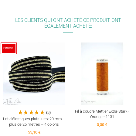
LES CLIENTS QUI ONT ACHETÉ CE PRODUIT ONT
ÉGALEMENT ACHETÉ:
PROMO !
Fil à coudre Mettler Extra-Stark -
(3)
Orange - 1131
Lot d’élastiques plats lurex 20 mm –
plus de 25 mètres – 4 coloris
3,30 €
55,10 €