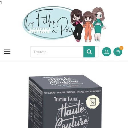
1
0
