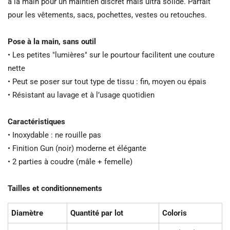
à la main pour un maintien discret mais ultra solide. Parfait
pour les vêtements, sacs, pochettes, vestes ou retouches.
Pose à la main, sans outil
• Les petites "lumières" sur le pourtour facilitent une couture
nette
• Peut se poser sur tout type de tissu : fin, moyen ou épais
• Résistant au lavage et à l’usage quotidien
Caractéristiques
• Inoxydable : ne rouille pas
• Finition Gun (noir) moderne et élégante
• 2 parties à coudre (mâle + femelle)
Tailles et conditionnements
Diamètre
Quantité par lot
Coloris