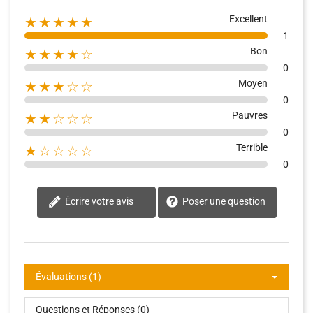
Excellent
★★★★★
1
Bon
★★★★☆
0
Moyen
★★★☆☆
0
Pauvres
★★☆☆☆
0
Terrible
★☆☆☆☆
0
Écrire votre avis
Poser une question
Évaluations (1)
Questions et Réponses (0)