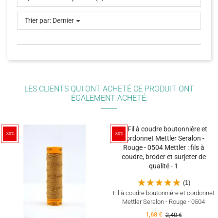
Trier par:
Dernier
LES CLIENTS QUI ONT ACHETÉ CE PRODUIT ONT
ÉGALEMENT ACHETÉ:
-30%
-30%
(1)
Fil à coudre boutonnière et cordonnet
Mettler Seralon - Rouge - 0504
1,68 €
2,40 €